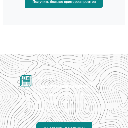
Получить больше примеров промтов
Хотите освоить
Промпт‑инжиниринг?
Подпишитесь на наш бесплатный
курс «Prompt‑engineering для
маркетинга и бизнеса»!