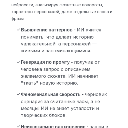
нейросети, анализируя сюжетные повороты,
характеры персонажей, даже отдельные слова и
фразы:
ИИ учится
Выявление паттернов -
понимать, что делает историю
увлекательной, а персонажей —
живыми и запоминающимися.
получив от
Генерация по промту -
человека запрос с описанием
желаемого сюжета, ИИ начинает
"ткать" новую историю.
черновик
Феноменальная скорость -
сценария за считанные часы, а не
месяцы! ИИ не знает усталости и
творческих блоков.
зашли в
Неиссякаемое вдохновение -