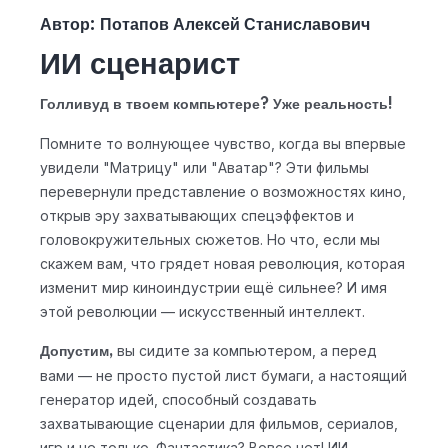
Автор: Потапов Алексей Станиславович
ИИ сценарист
Голливуд в твоем компьютере? Уже реальность!
Помните то волнующее чувство, когда вы впервые
увидели "Матрицу" или "Аватар"? Эти фильмы
перевернули представление о возможностях кино,
открыв эру захватывающих спецэффектов и
головокружительных сюжетов. Но что, если мы
скажем вам, что грядет новая революция, которая
изменит мир киноиндустрии ещё сильнее? И имя
этой революции — искусственный интеллект.
вы сидите за компьютером, а перед
Допустим,
вами — не просто пустой лист бумаги, а настоящий
генератор идей, способный создавать
захватывающие сценарии для фильмов, сериалов,
игр и не только. Фантастика? Вовсе нет! ИИ-