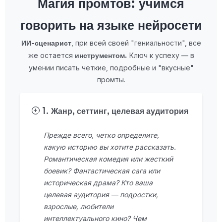
Магия промтов: учимся
говорить на языке нейросети
, при всей своей "гениальности", все
ИИ-сценарист
же остается
Ключ к успеху — в
инструментом.
умении писать четкие, подробные и "вкусные"
промты.
1. Жанр, сеттинг, целевая аудитория
Прежде всего, четко определите,
какую историю вы хотите рассказать.
Романтическая комедия или жесткий
боевик? Фантастическая сага или
историческая драма? Кто ваша
целевая аудитория — подростки,
взрослые, любители
интеллектуального кино? Чем