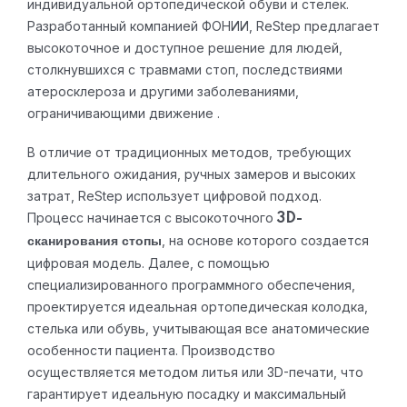
индивидуальной ортопедической обуви и стелек.
Разработанный компанией ФОНИИ, ReStep предлагает
высокоточное и доступное решение для людей,
столкнувшихся с травмами стоп, последствиями
атеросклероза и другими заболеваниями,
ограничивающими движение .
В отличие от традиционных методов, требующих
длительного ожидания, ручных замеров и высоких
затрат, ReStep использует цифровой подход.
Процесс начинается с высокоточного
3D-
, на основе которого создается
сканирования стопы
цифровая модель. Далее, с помощью
специализированного программного обеспечения,
проектируется идеальная ортопедическая колодка,
стелька или обувь, учитывающая все анатомические
особенности пациента. Производство
осуществляется методом литья или 3D-печати, что
гарантирует идеальную посадку и максимальный