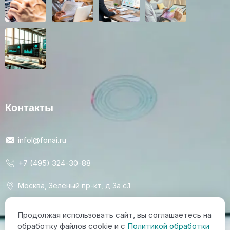
Контакты
infol@fonai.ru
+7 (495) 324-30-88
Москва, Зелёный пр-кт, д 3а с.1
Пишите напрямую к нам в чат:
Продолжая использовать сайт, вы соглашаетесь на
обработку файлов cookie и c
Политикой обработки